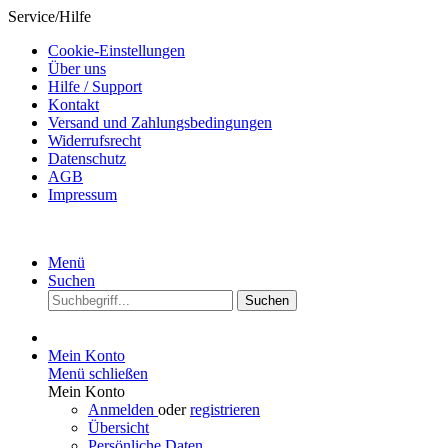
Service/Hilfe
Cookie-Einstellungen
Über uns
Hilfe / Support
Kontakt
Versand und Zahlungsbedingungen
Widerrufsrecht
Datenschutz
AGB
Impressum
Menü
Suchen
Suchen
Mein Konto
Menü schließen
Mein Konto
Anmelden
oder
registrieren
Übersicht
Persönliche Daten