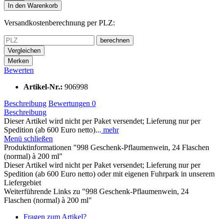
In den
Warenkorb
Versandkostenberechnung per PLZ:
berechnen
Vergleichen
Merken
Bewerten
Artikel-Nr.:
906998
Beschreibung
Bewertungen
0
Beschreibung
Dieser Artikel wird nicht per Paket versendet; Lieferung nur per
Spedition (ab 600 Euro netto)...
mehr
Menü schließen
Produktinformationen "998 Geschenk-Pflaumenwein, 24 Flaschen
(normal) à 200 ml"
Dieser Artikel wird nicht per Paket versendet; Lieferung nur per
Spedition (ab 600 Euro netto) oder mit eigenen Fuhrpark in unserem
Liefergebiet
Weiterführende Links zu "998 Geschenk-Pflaumenwein, 24
Flaschen (normal) à 200 ml"
Fragen zum Artikel?